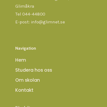
Glimåkra
Tel 044-44800
E-post: info@glimnet.se
Navigation
Hem
Studera hos oss
Om skolan
Kontakt