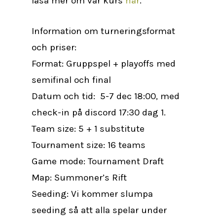
läsa mer om vår kurs
här
.
Information om turneringsformat
och priser:
Format: Gruppspel + playoffs med
semifinal och final
Datum och tid: 5-7 dec 18:00, med
check-in på discord 17:30 dag 1.
Team size: 5 + 1 substitute
Tournament size: 16 teams
Game mode: Tournament Draft
Map: Summoner’s Rift
Seeding: Vi kommer slumpa
seeding så att alla spelar under