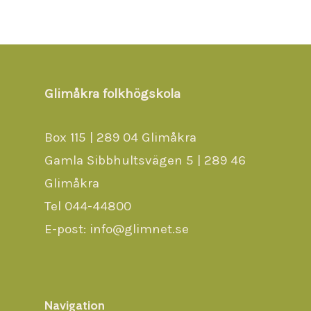
Glimåkra folkhögskola
Box 115 | 289 04 Glimåkra
Gamla Sibbhultsvägen 5 | 289 46
Glimåkra
Tel 044-44800
E-post: info@glimnet.se
Navigation